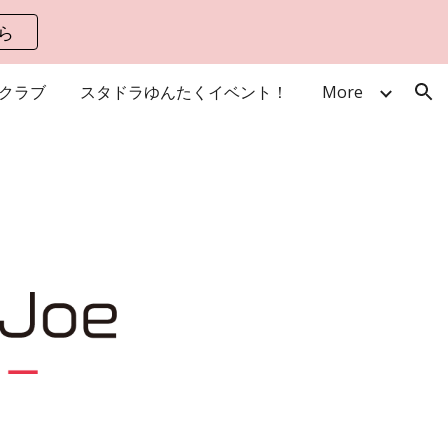
ら
ion
クラブ
スタドラゆんたくイベント！
More