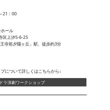
～21：00
ーホール
寺区上汐5-6-25
「四天王寺前夕陽ヶ丘」駅、徒歩約3分
ップ
について詳しくはこちらから↓
ドラ演劇ワークショップ