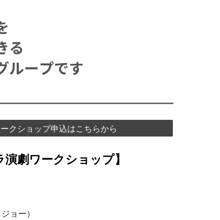
ワークショップ申込はこちらから
ラ演劇
ワークショップ
】
）
クジョー）