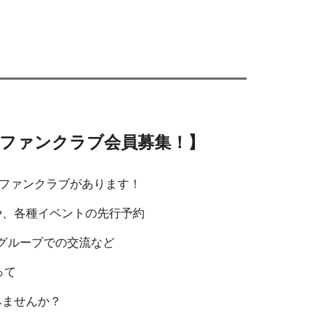
ファンクラブ会員募集！】
ファンクラブがあります！
や、
各種イベントの先行予約
okグループでの交流など
って
みませんか？