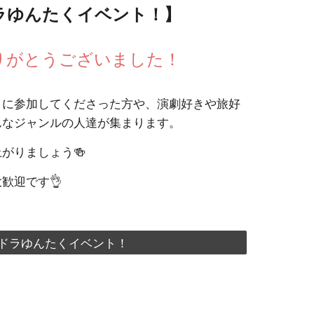
ラゆんたくイベント！】
りがとうございました！
トに参加してくださった方や、
演劇好きや旅好
んなジャンルの人達が集まります。
がりましょう🍻
歓迎です👌
ドラゆんたくイベント！