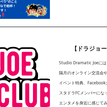
【ドラジョー
Studio Dramatic Joe
には
隔月のオンライン交流会
イベント特典、Facebo
スタドラFCメンバーにな
エンタメを身近に感じて