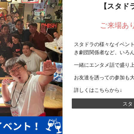
【スタド
ご来場あ
スタドラの様々なイベン
き劇団関係者など、いろ
一緒にエンタメ話で盛り上
お友達を誘っての参加も大
詳しくはこちらから↓
スタ