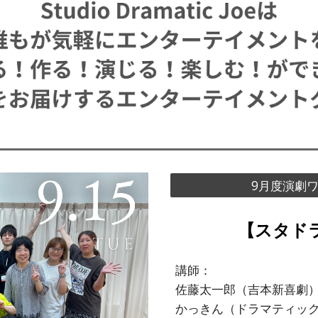
9月度演劇
【スタド
講師：
佐藤太一郎（吉本新喜劇
かっきん（ドラマティッ