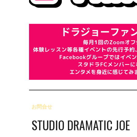
お問合せ
STUDIO DRAMATIC JOE