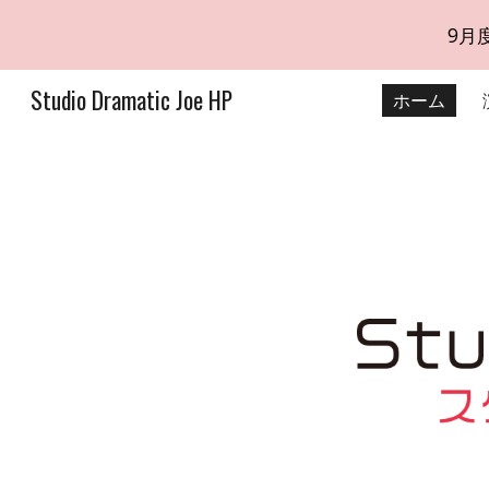
9月
Sk
Studio Dramatic Joe HP
ホーム